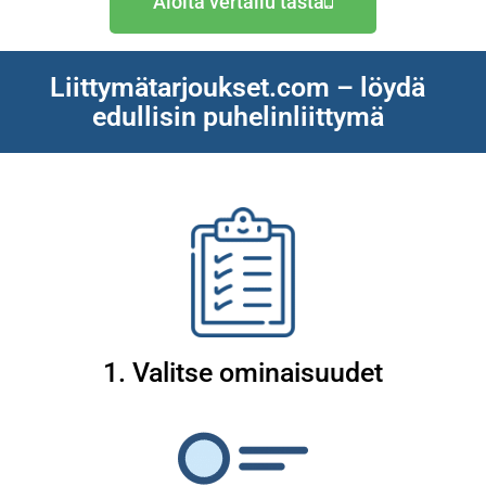
Aloita vertailu tästä
Liittymätarjoukset.com – löydä
edullisin puhelinliittymä
1. Valitse ominaisuudet