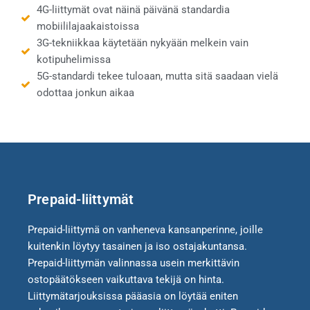
4G-liittymät ovat näinä päivänä standardia
mobiililajaakaistoissa
3G-tekniikkaa käytetään nykyään melkein vain
kotipuhelimissa
5G-standardi tekee tuloaan, mutta sitä saadaan vielä
odottaa jonkun aikaa
Prepaid-liittymät
Prepaid-liittymä on vanheneva kansanperinne, joille
kuitenkin löytyy tasainen ja iso ostajakuntansa.
Prepaid-liittymän valinnassa usein merkittävin
ostopäätökseen vaikuttava tekijä on hinta.
Liittymätarjouksissa pääasia on löytää eniten