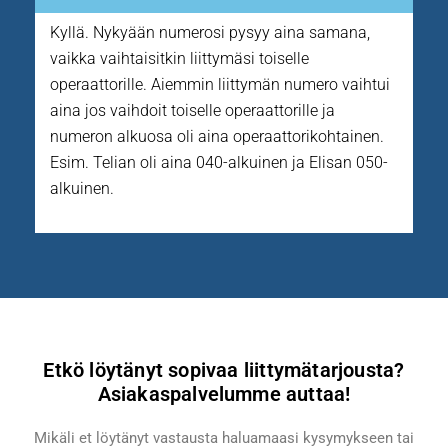
Kyllä. Nykyään numerosi pysyy aina samana,
vaikka vaihtaisitkin liittymäsi toiselle
operaattorille. Aiemmin liittymän numero vaihtui
aina jos vaihdoit toiselle operaattorille ja
numeron alkuosa oli aina operaattorikohtainen.
Esim. Telian oli aina 040-alkuinen ja Elisan 050-
alkuinen.
Etkö löytänyt sopivaa liittymätarjousta?
Asiakaspalvelumme auttaa!
Mikäli et löytänyt vastausta haluamaasi kysymykseen tai