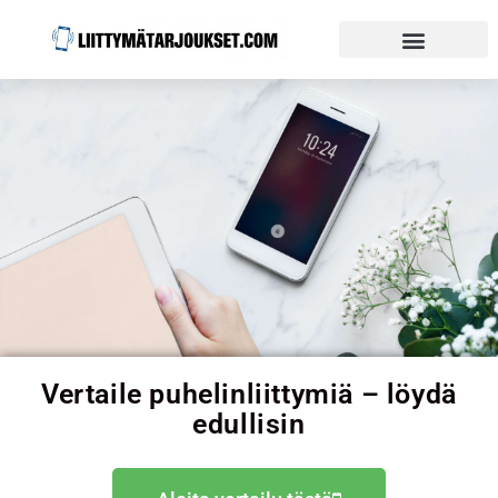
Vertaile puhelinliittymiä – löydä
edullisin