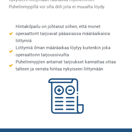
Puhelinmyyjillä voi olla diili jota ei muualta löydy.
Hintakilpailu on johtanut siihen, että monet
operaattorit tarjoavat pääasiassa määräaikaisia
liittymiä
Liittymiä ilman määräaikaa löytyy kuitenkin joka
operaattorin tarjoussivuilta
Puhelinmyyjien antamat tarjoukset kannattaa ottaa
talteen ja verrata hintaa nykyiseen liittymään