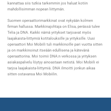
kannattaa siis tutkia tarkemmin jos haluat kotiin
mahdollisimman nopean liittymän.
Suomen operaattorimarkkinat ovat nykyään kolmen
firman hallussa. Markkinajohtaja on Elisa, perässä tulee
Telia ja DNA. Kaikki nämä yritykset tarjoavat myös
laajakaista-liittymiä kotitalouksille ja yrityksille. Uusi
operaattori Moi Mobiili tuli markkinoille pari vuotta sitten
ja on markkinoinut itseään edullisena ja kätevänä
operaattorina. Moi toimii DNA:n verkossa ja yrityksen
asiakaspalvelu löytyy ainoastaan netistä. Moi Mobiili ei
tarjoa laajakaista-liittymiä. DNA ilmoitti jonkun aikaa
sitten ostavansa Moi Mobiilin.