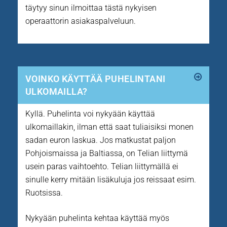
täytyy sinun ilmoittaa tästä nykyisen
operaattorin asiakaspalveluun.
VOINKO KÄYTTÄÄ PUHELINTANI
ULKOMAILLA?
Kyllä. Puhelinta voi nykyään käyttää
ulkomaillakin, ilman että saat tuliaisiksi monen
sadan euron laskua. Jos matkustat paljon
Pohjoismaissa ja Baltiassa, on Telian liittymä
usein paras vaihtoehto. Telian liittymällä ei
sinulle kerry mitään lisäkuluja jos reissaat esim.
Ruotsissa.
Nykyään puhelinta kehtaa käyttää myös